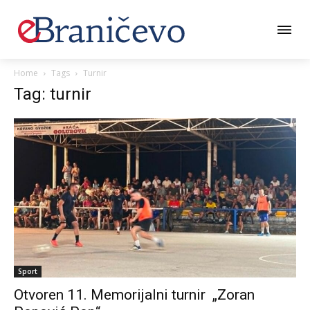
Home
Tags
Turnir
Tag: turnir
Sport
Otvoren 11. Memorijalni turnir „Zoran