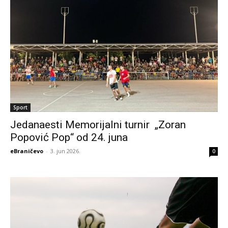
Sport
Jedanaesti Memorijalni turnir „Zoran
Popović Pop“ od 24. juna
eBraničevo
-
3. jun 2026.
0