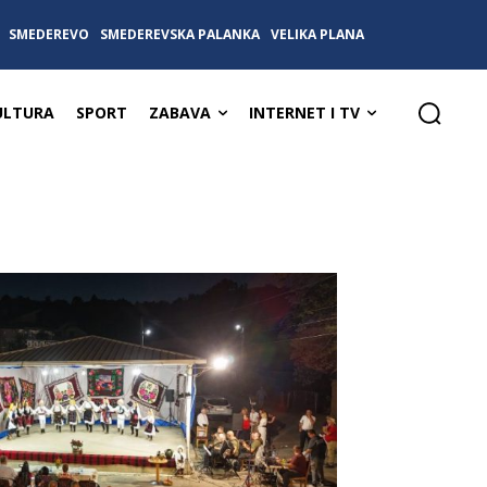
SMEDEREVO
SMEDEREVSKA PALANKA
VELIKA PLANA
ULTURA
SPORT
ZABAVA
INTERNET I TV