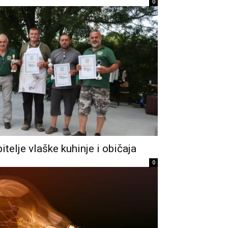
0
itelje vlaške kuhinje i običaja
0