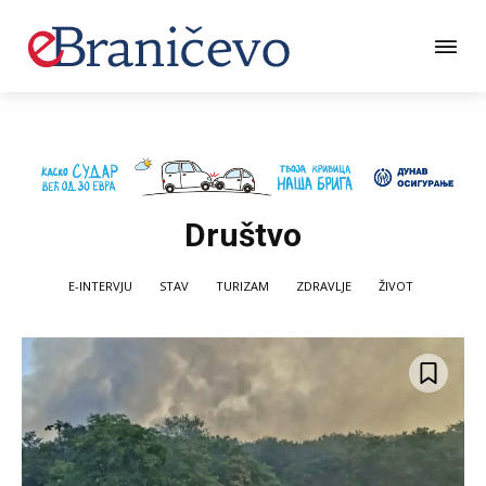
Društvo
E-INTERVJU
STAV
TURIZAM
ZDRAVLJE
ŽIVOT