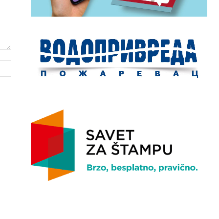
Website: