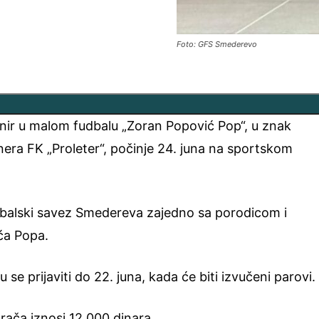
Foto: GFS Smederevo
rnir u malom fudbalu „Zoran Popović Pop“, u znak
era FK „Proleter“, počinje 24. juna na sportskom
dbalski savez Smedereva zajedno sa porodicom i
ća Popa.
e prijaviti do 22. juna, kada će biti izvučeni parovi.
grača iznosi 12.000 dinara.