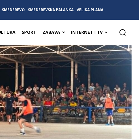
SMEDEREVO
SMEDEREVSKA PALANKA
VELIKA PLANA
ULTURA
SPORT
ZABAVA
INTERNET I TV