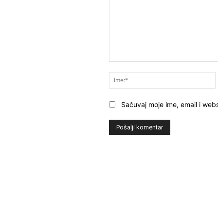
Komentar:
Sačuvaj moje ime, email i webs