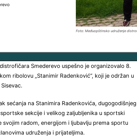
erevo
Foto: Međuopštinsko udruženje distr
istrofičara Smederevo uspešno je organizovalo 8.
skom ribolovu „Stanimir Radenković“, koji je održan u
 Sisevac.
nak sećanja na Stanimira Radenkovića, dugogodišnjeg
sportske sekcije i velikog zaljubljenika u sportski
je svojim radom, energijom i ljubavlju prema sportu
anovima udruženja i prijateljima.