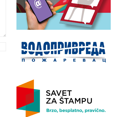
Website: