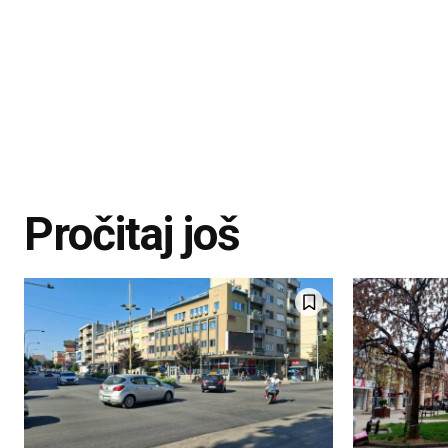
Pročitaj još