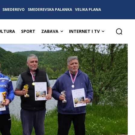
SMEDEREVO
SMEDEREVSKA PALANKA
VELIKA PLANA
ULTURA
SPORT
ZABAVA
INTERNET I TV