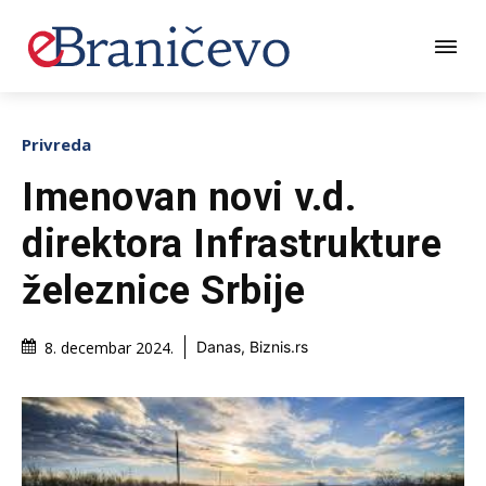
Privreda
Imenovan novi v.d.
direktora Infrastrukture
železnice Srbije
8. decembar 2024.
Danas, Biznis.rs