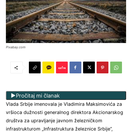
Pixabay.com
Pročitaj mi članak
Vlada Srbije imenovala je Vladimira Maksimovića za
vršioca dužnosti generalnog direktora Akcionarskog
društva za upravljanje javnom železničkom
infrastrukturom „Infrastruktura železnice Srbije”,