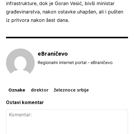
infrastrukture, dok je Goran Vesić, bivši ministar
građevinarstva, nakon ostavke uhapšen, ali i pušten
iz pritvora nakon šest dana.
eBraničevo
Regionalni internet portal - eBraničevo
Oznake
direktor
železnoce srbije
Ostavi komentar