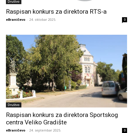
Društvo
Raspisan konkurs za direktora RTS-a
eBraničevo
-
24. oktobar 2025.
0
Društvo
Raspisan konkurs za direktora Sportskog
centra Veliko Gradište
eBraničevo
-
24. septembar 2025.
0