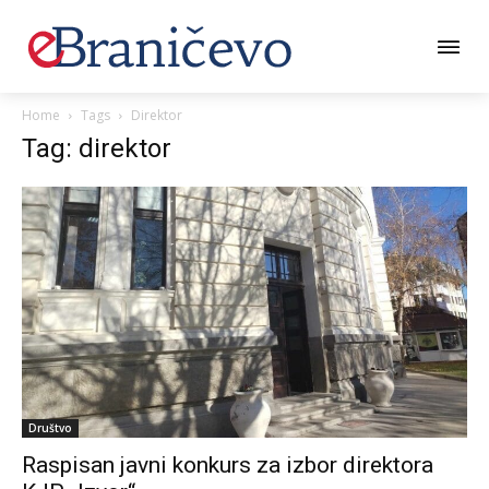
Home
Tags
Direktor
Tag: direktor
Društvo
Raspisan javni konkurs za izbor direktora