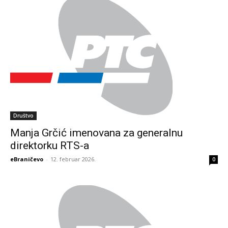
Društvo
Manja Grčić imenovana za generalnu
direktorku RTS-a
eBraničevo
-
12. februar 2026.
0