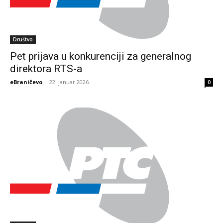
Društvo
Pet prijava u konkurenciji za generalnog
direktora RTS-a
eBraničevo
-
22. januar 2026.
0