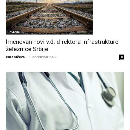
Privreda
Imenovan novi v.d. direktora Infrastrukture
železnice Srbije
eBraničevo
-
8. decembar 2024.
0