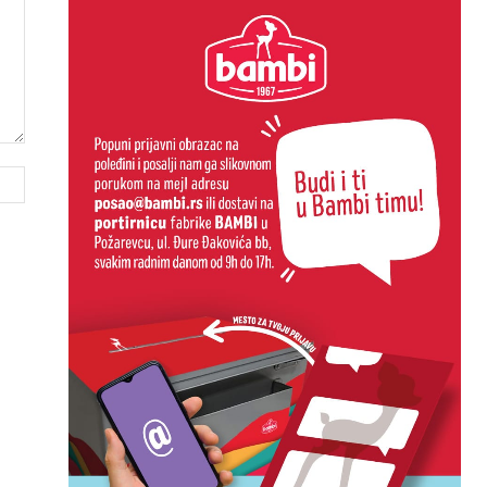
Website: