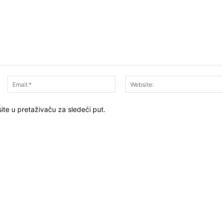
Ime:*
Email:*
ite u pretaživaču za sledeći put.