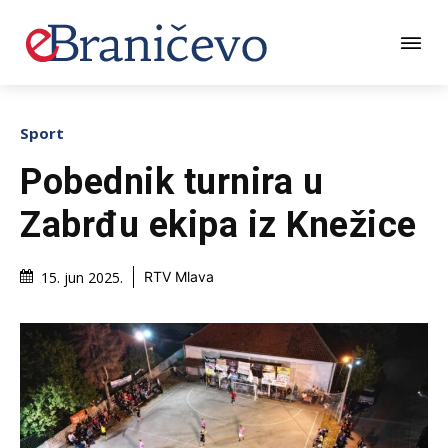
Sport
Pobednik turnira u
Zabrđu ekipa iz Knežice
15. jun 2025.
RTV Mlava