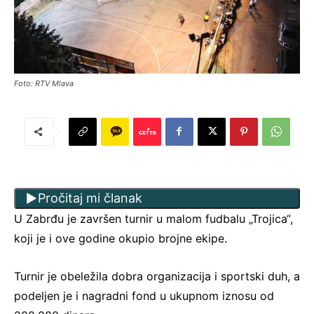
Foto: RTV Mlava
Pročitaj mi članak
U Zabrđu je završen turnir u malom fudbalu „Trojica“,
koji je i ove godine okupio brojne ekipe.
Turnir je obeležila dobra organizacija i sportski duh, a
podeljen je i nagradni fond u ukupnom iznosu od