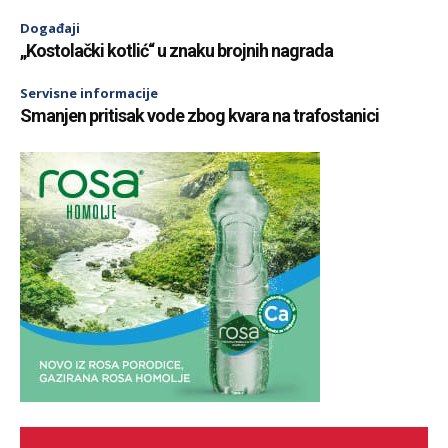
Događaji
„Kostolački kotlić“ u znaku brojnih nagrada
Servisne informacije
Smanjen pritisak vode zbog kvara na trafostanici