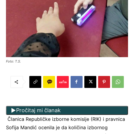
Foto: T.S.
Pročitaj mi članak
Članica Republičke izborne komisije (RIK) i pravnica
Sofija Mandić ocenila je da količina izbornog