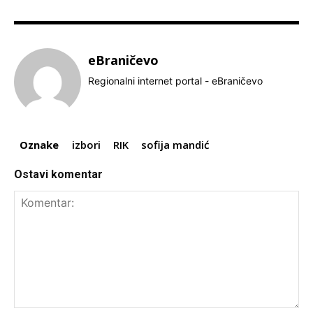
eBraničevo
Regionalni internet portal - eBraničevo
Oznake
izbori
RIK
sofija mandić
Ostavi komentar