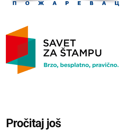
Pročitaj još