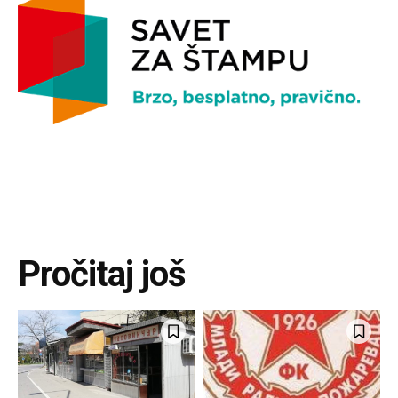
Pročitaj još