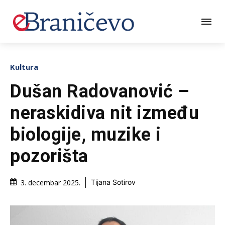
Kultura
Dušan Radovanović –
neraskidiva nit između
biologije, muzike i
pozorišta
3. decembar 2025.
Tijana Sotirov