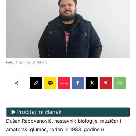
Foto: T. Sotirov, B. Nikolić
Pročitaj mi članak
Dušan Radovanović, nastavnik biologije, muzičar i
amaterski glumac, rođen je 1983. godine u