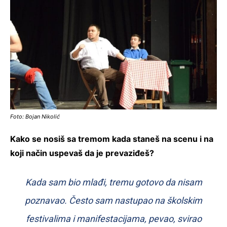
Foto: Bojan Nikolić
Kako se nosiš sa tremom kada staneš na scenu i na
koji način uspevaš da je prevaziđeš?
Kada sam bio mlađi, tremu gotovo da nisam
poznavao. Često sam nastupao na školskim
festivalima i manifestacijama, pevao, svirao