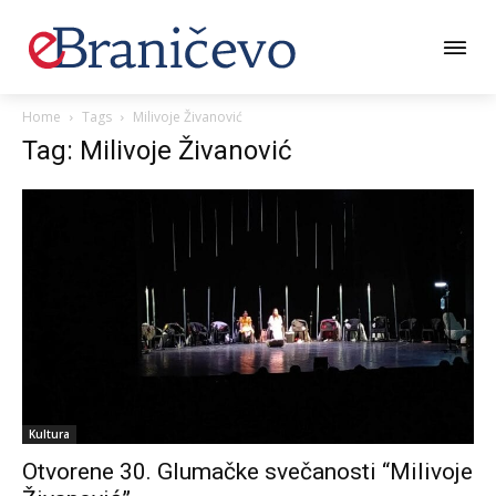
Home
Tags
Milivoje Živanović
Tag: Milivoje Živanović
Kultura
Otvorene 30. Glumačke svečanosti “Milivoje