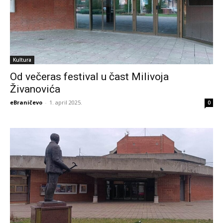
Kultura
Od večeras festival u čast Milivoja
Živanovića
eBraničevo
-
1. april 2025.
0