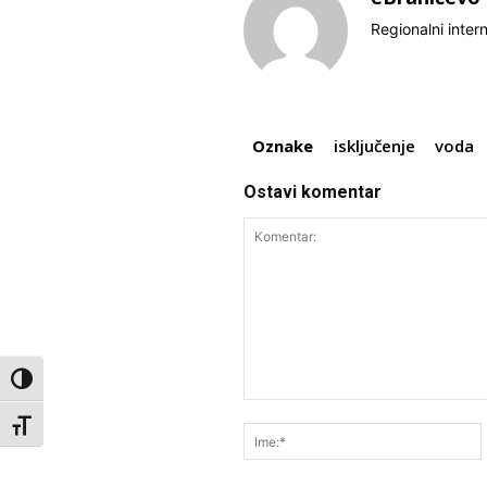
Regionalni inter
Oznake
isključenje
voda
Ostavi komentar
Toggle High Contrast
Komentar:
Toggle Font size