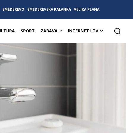
SMEDEREVO
SMEDEREVSKA PALANKA
VELIKA PLANA
ULTURA
SPORT
ZABAVA
INTERNET I TV