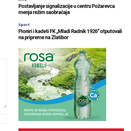
Postavljanje signalizacije u centru Požarevca
menja režim saobraćaja
Sport
Pioniri i kadeti FK „Mladi Radnik 1926“ otputovali
na pripreme na Zlatibor
Website: