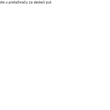
ite u pretaživaču za sledeći put.