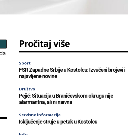
Pročitaj više
 da
Sport
FSR Zapadne Srbije u Kostolcu: Izvučeni brojevi i
najavljene novine
Društvo
Pejić: Situacija u Braničevskom okrugu nije
alarmantna, ali ni naivna
Servisne informacije
Isključenje struje u petak u Kostolcu
Info