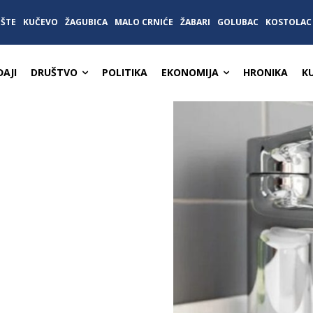
IŠTE
KUČEVO
ŽAGUBICA
MALO CRNIĆE
ŽABARI
GOLUBAC
KOSTOLAC
AJI
DRUŠTVO
POLITIKA
EKONOMIJA
HRONIKA
K