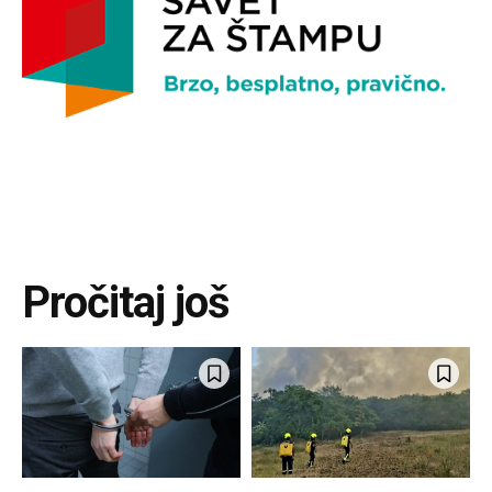
Pročitaj još