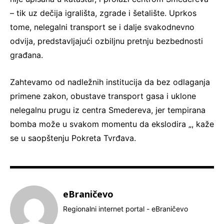
– tik uz dečija igrališta, zgrade i šetalište. Uprkos
tome, nelegalni transport se i dalje svakodnevno
odvija, predstavljajući ozbiljnu pretnju bezbednosti
građana.
Zahtevamo od nadležnih institucija da bez odlaganja
primene zakon, obustave transport gasa i uklone
nelegalnu prugu iz centra Smedereva, jer tempirana
bomba može u svakom momentu da ekslodira „, kaže
se u saopštenju Pokreta Tvrđava.
eBraničevo
Regionalni internet portal - eBraničevo