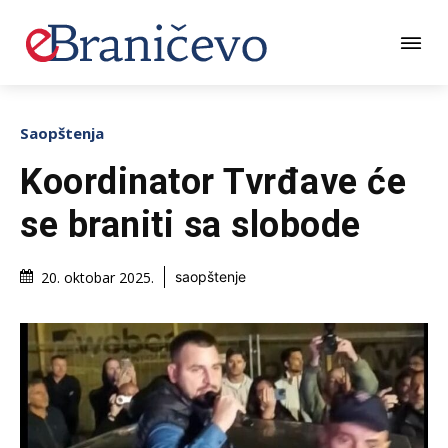
Saopštenja
Koordinator Tvrđave će
se braniti sa slobode
20. oktobar 2025.
saopštenje