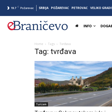
C
SRBIJA
POŽAREVAC
PETROVAC
VELIKO GRADI
19.7
Požarevac
INFO
DOGAĐ
Home
Tags
Tvrđava
Tag: tvrđava
Turizam