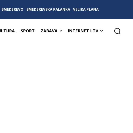
SMEDEREVO
SMEDEREVSKA PALANKA
VELIKA PLANA
ULTURA
SPORT
ZABAVA
INTERNET I TV