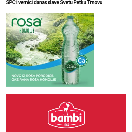
SPC i vernici danas slave Svetu Petku Trnovu