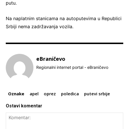
putu.
Na naplatnim stanicama na autoputevima u Republici
Srbiji nema zadržavanja vozila.
eBraničevo
Regionalni internet portal - eBraničevo
Oznake
apel
oprez
poledica
putevi srbije
Ostavi komentar