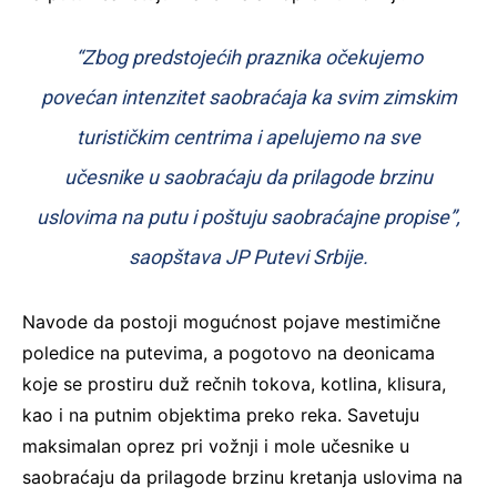
“Zbog predstojećih praznika očekujemo
povećan intenzitet saobraćaja ka svim zimskim
turističkim centrima i apelujemo na sve
učesnike u saobraćaju da prilagode brzinu
uslovima na putu i poštuju saobraćajne propise”,
saopštava JP Putevi Srbije.
Navode da postoji mogućnost pojave mestimične
poledice na putevima, a pogotovo na deonicama
koje se prostiru duž rečnih tokova, kotlina, klisura,
kao i na putnim objektima preko reka. Savetuju
maksimalan oprez pri vožnji i mole učesnike u
saobraćaju da prilagode brzinu kretanja uslovima na