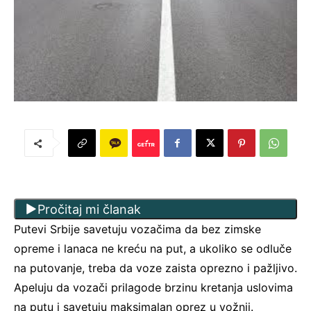
Pročitaj mi članak
Putevi Srbije savetuju vozačima da bez zimske
opreme i lanaca ne kreću na put, a ukoliko se odluče
na putovanje, treba da voze zaista oprezno i pažljivo.
Apeluju da vozači prilagode brzinu kretanja uslovima
na putu i savetuju maksimalan oprez u vožnji.