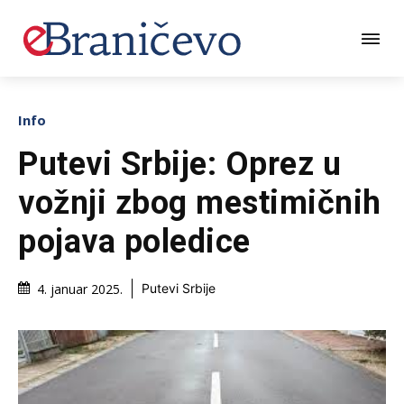
Info
Putevi Srbije: Oprez u
vožnji zbog mestimičnih
pojava poledice
4. januar 2025.
Putevi Srbije