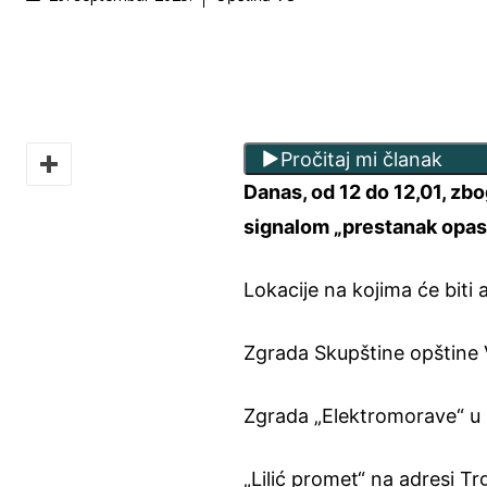
Pročitaj mi članak
Danas, od 12 do 12,01, zbo
signalom „prestanak opas
Lokacije na kojima će biti 
Zgrada Skupštine opštine Ve
Zgrada „Elektromorave“ u u
„Lilić promet“ na adresi T