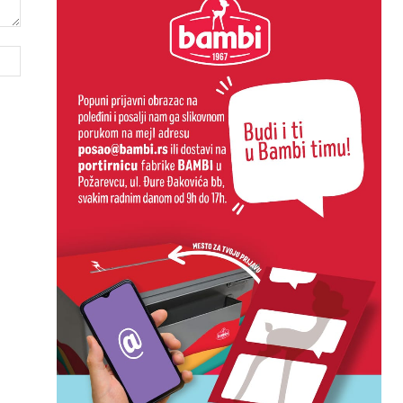
Website: