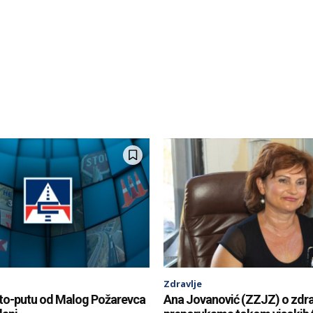
Zdravlje
uto-putu od Malog Požarevca
Ana Jovanović (ZZJZ) o zdr