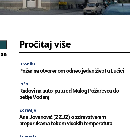
Pročitaj više
 sa
Hronika
Požar na otvorenom odneo jedan život u Lučici
Info
Radovi na auto-putu od Malog Požarevca do
petlje Vodanj
Zdravlje
Ana Jovanović (ZZJZ) o zdravstvenim
preporukama tokom visokih temperatura
Privreda