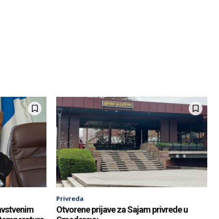
Privreda
avstvenim
Otvorene prijave za Sajam privrede u