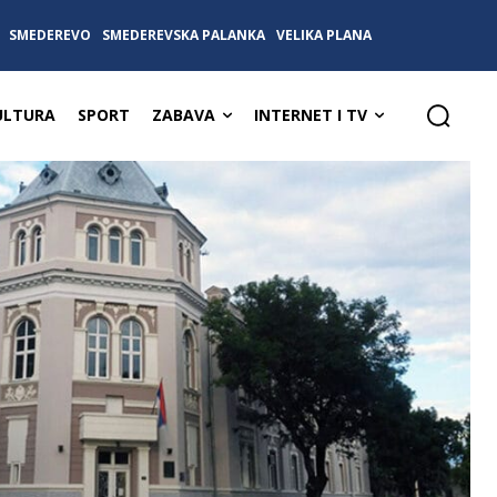
SMEDEREVO
SMEDEREVSKA PALANKA
VELIKA PLANA
ULTURA
SPORT
ZABAVA
INTERNET I TV