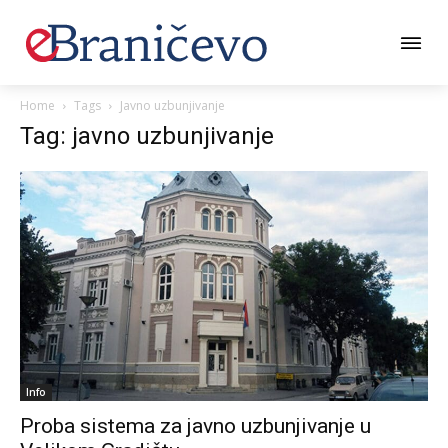
Home
Tags
Javno uzbunjivanje
Tag: javno uzbunjivanje
Info
Proba sistema za javno uzbunjivanje u