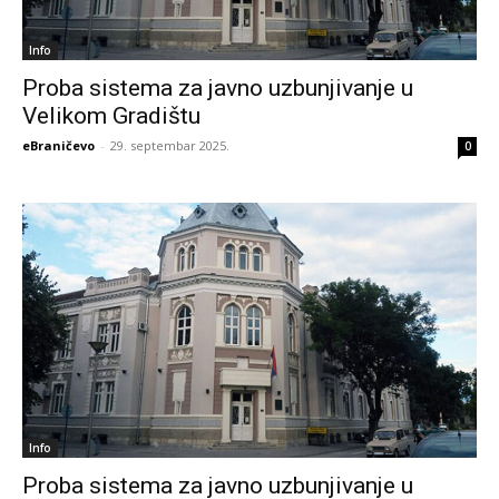
Info
Proba sistema za javno uzbunjivanje u
Velikom Gradištu
eBraničevo
-
29. septembar 2025.
0
Info
Proba sistema za javno uzbunjivanje u