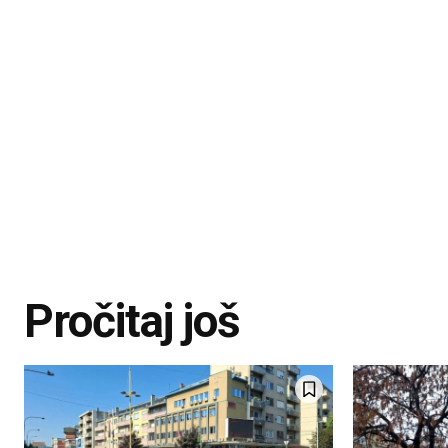
Pročitaj još