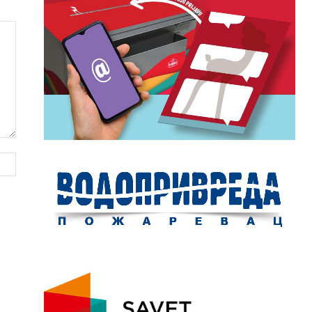
Website: