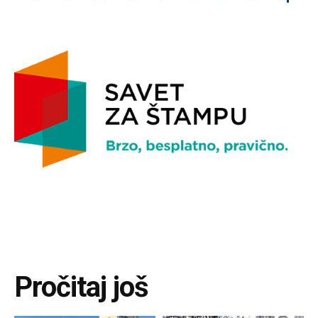
Pročitaj još