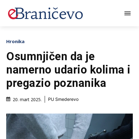
Hronika
Osumnjičen da je
namerno udario kolima i
pregazio poznanika
20. mart 2025.
PU Smederevo