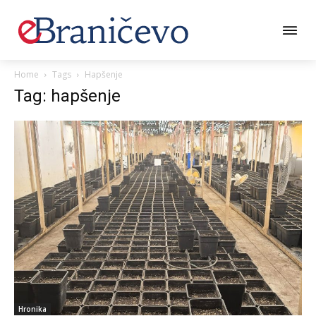
Home
Tags
Hapšenje
Tag: hapšenje
Hronika