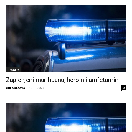
Hronika
Zaplenjeni marihuana, heroin i amfetamin
eBraničevo
-
1. jul 2026.
0