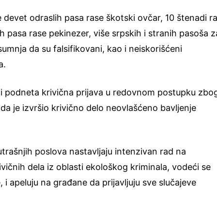
devet odraslih pasa rase škotski ovčar, 10 štenadi r
ih pasa rase pekinezer, više srpskih i stranih pasoša z
umnja da su falsifikovani, kao i neiskorišćeni
a.
ti podneta krivična prijava u redovnom postupku zbo
a je izvršio krivično delo neovlašćeno bavljenje
utrašnjih poslova nastavljaju intenzivan rad na
ivičnih dela iz oblasti ekološkog kriminala, vodeći se
, i apeluju na građane da prijavljuju sve slučajeve