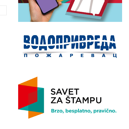
Website: