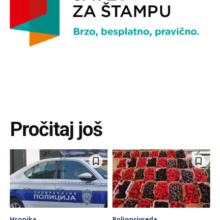
Pročitaj još
Hronika
Poljoprivreda