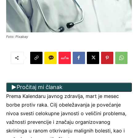
Foto: Pixabay
Pročitaj mi članak
Prema Kalendaru javnog zdravlja, mart je mesec
borbe protiv raka. Cilj obeležavanja je povećanje
nivoa svesti celokupne javnosti o veličini problema,
važnosti prevencije i značaju organizovanog
skrininga u ranom otkrivanju malignih bolesti, kao i