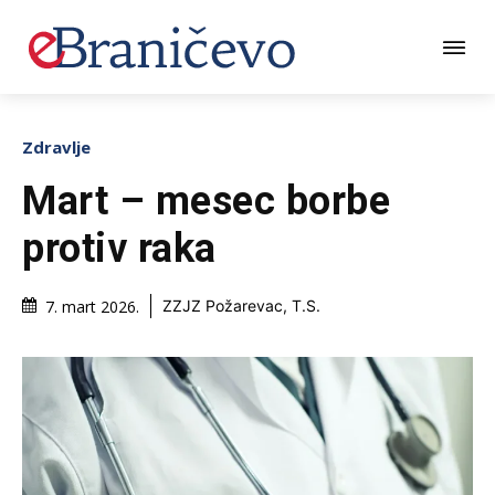
Zdravlje
Mart – mesec borbe
protiv raka
7. mart 2026.
ZZJZ Požarevac, T.S.