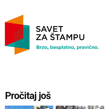
Pročitaj još