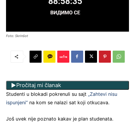
Foto: Skrinšot
Pročitaj mi članak
Studenti u blokadi pokrenuli su sajt
„Zahtevi nisu
ispunjeni“
na kom se nalazi sat koji otkucava.
Još uvek nije poznato kakav je plan studenata.