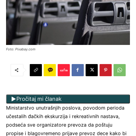
Foto: Pixabay.com
Pročitaj mi članak
Ministarstvo unutrašnjih poslova, povodom perioda
učestalih đačkih ekskurzija i rekreativnih nastava,
podseća sve organizatore prevoza da poštuju
propise i blagovremeno prijave prevoz dece kako bi