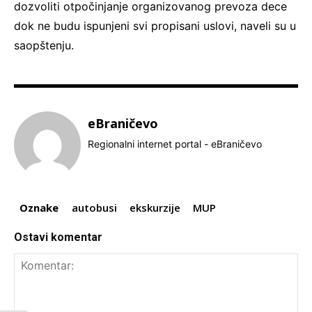
dozvoliti otpočinjanje organizovanog prevoza dece
dok ne budu ispunjeni svi propisani uslovi, naveli su u
saopštenju.
eBraničevo
Regionalni internet portal - eBraničevo
Oznake
autobusi
ekskurzije
MUP
Ostavi komentar