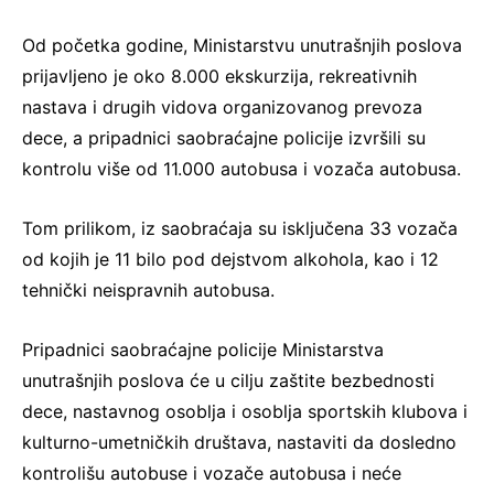
Od početka godine, Ministarstvu unutrašnjih poslova
prijavljeno je oko 8.000 ekskurzija, rekreativnih
nastava i drugih vidova organizovanog prevoza
dece, a pripadnici saobraćajne policije izvršili su
kontrolu više od 11.000 autobusa i vozača autobusa.
Tom prilikom, iz saobraćaja su isključena 33 vozača
od kojih je 11 bilo pod dejstvom alkohola, kao i 12
tehnički neispravnih autobusa.
Pripadnici saobraćajne policije Ministarstva
unutrašnjih poslova će u cilju zaštite bezbednosti
dece, nastavnog osoblja i osoblja sportskih klubova i
kulturno-umetničkih društava, nastaviti da dosledno
kontrolišu autobuse i vozače autobusa i neće