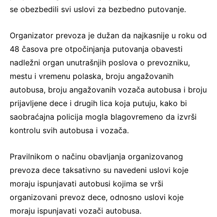
se obezbedili svi uslovi za bezbedno putovanje.
Organizator prevoza je dužan da najkasnije u roku od
48 časova pre otpočinjanja putovanja obavesti
nadležni organ unutrašnjih poslova o prevozniku,
mestu i vremenu polaska, broju angažovanih
autobusa, broju angažovanih vozača autobusa i broju
prijavljene dece i drugih lica koja putuju, kako bi
saobraćajna policija mogla blagovremeno da izvrši
kontrolu svih autobusa i vozača.
Pravilnikom o načinu obavljanja organizovanog
prevoza dece taksativno su navedeni uslovi koje
moraju ispunjavati autobusi kojima se vrši
organizovani prevoz dece, odnosno uslovi koje
moraju ispunjavati vozači autobusa.