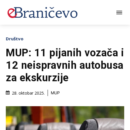
Društvo
MUP: 11 pijanih vozača i
12 neispravnih autobusa
za ekskurzije
28. oktobar 2025.
MUP