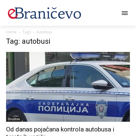
Home
Tags
Autobusi
Tag: autobusi
Društvo
Od danas pojačana kontrola autobusa i