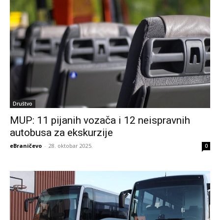
Društvo
MUP: 11 pijanih vozača i 12 neispravnih
autobusa za ekskurzije
eBraničevo
-
28. oktobar 2025.
0