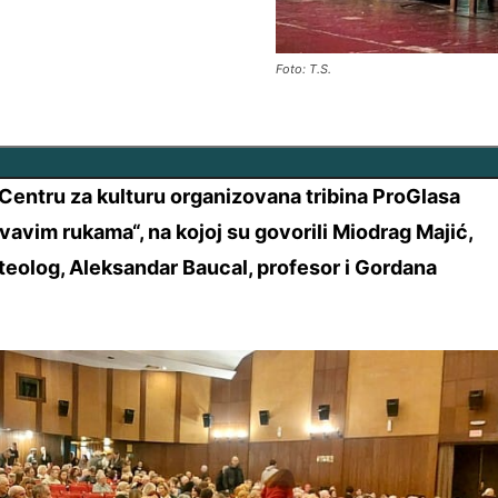
Foto: T.S.
Centru za kulturu organizovana tribina ProGlasa
vavim rukama“, na kojoj su govorili Miodrag Majić,
 teolog, Aleksandar Baucal, profesor i Gordana