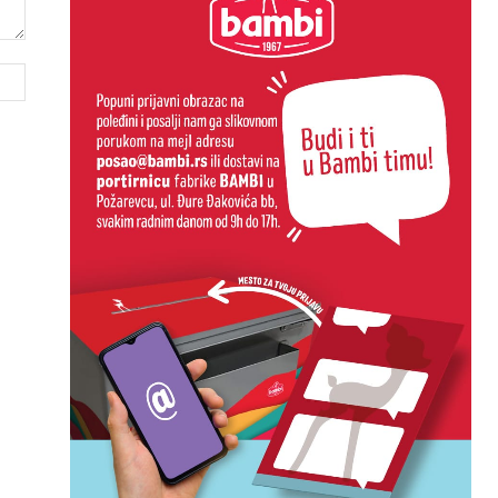
Website: