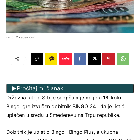
Foto: Pixabay.com
Pročitaj mi članak
Državna lutrija Srbije saopštila je da je u 16. kolu
Bingo igre izvučen dobitnik BINGO 34 i da je listić
uplaćen u sredu u Smederevu na Trgu republike.
Dobitnik je uplatio Bingo i Bingo Plus, a ukupna