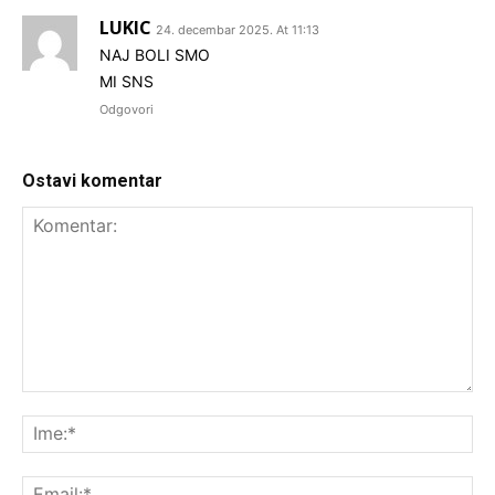
LUKIC
24. decembar 2025. At 11:13
NAJ BOLI SMO
MI SNS
Odgovori
Ostavi komentar
Komentar:
Ime
Ema