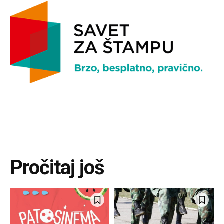
Pročitaj još