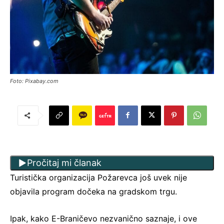
Foto: Pixabay.com
Pročitaj mi članak
Turistička organizacija Požarevca još uvek nije
objavila program dočeka na gradskom trgu.
Ipak, kako E-Braničevo nezvanično saznaje, i ove