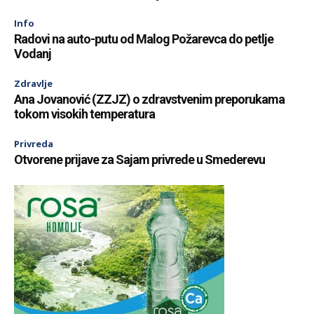
Info
Radovi na auto-putu od Malog Požarevca do petlje
Vodanj
Zdravlje
Ana Jovanović (ZZJZ) o zdravstvenim preporukama
tokom visokih temperatura
Privreda
Otvorene prijave za Sajam privrede u Smederevu