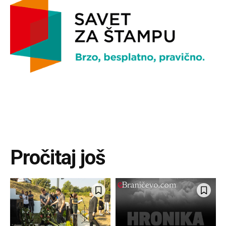
Pročitaj još