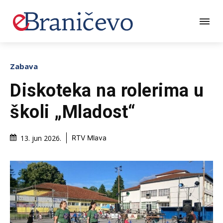
Zabava
Diskoteka na rolerima u
školi „Mladost“
13. jun 2026.
RTV Mlava