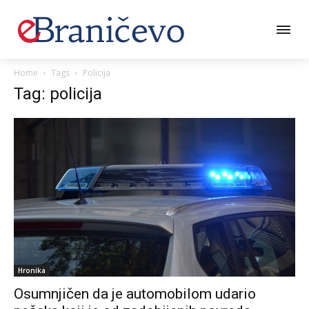
Home
Tags
Policija
Tag: policija
Hronika
Osumnjičen da je automobilom udario