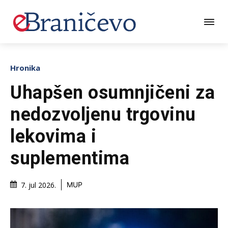
Hronika
Uhapšen osumnjičeni za
nedozvoljenu trgovinu
lekovima i
suplementima
7. jul 2026.
MUP