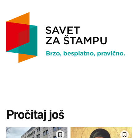
Pročitaj još