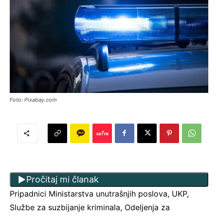
Foto: Pixabay.com
Pročitaj mi članak
Pripadnici Ministarstva unutrašnjih poslova, UKP,
Službe za suzbijanje kriminala, Odeljenja za