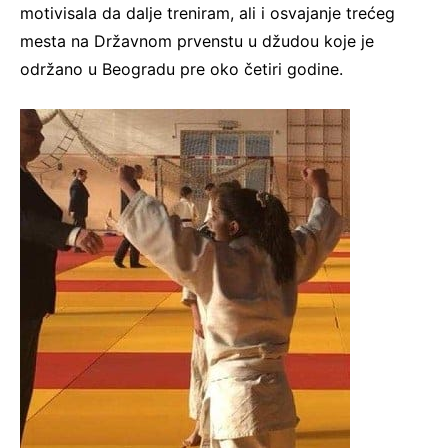
motivisala da dalje treniram, ali i osvajanje trećeg
mesta na Državnom prvenstu u džudou koje je
održano u Beogradu pre oko četiri godine.