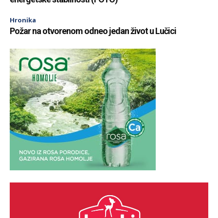
Hronika
Požar na otvorenom odneo jedan život u Lučici