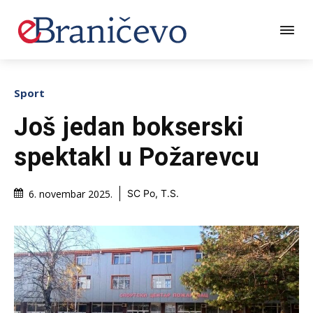
Sport
Još jedan bokserski
spektakl u Požarevcu
6. novembar 2025.
SC Po, T.S.