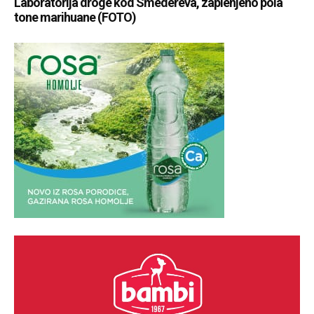
Laboratorija droge kod Smedereva, zaplenjeno pola
tone marihuane (FOTO)