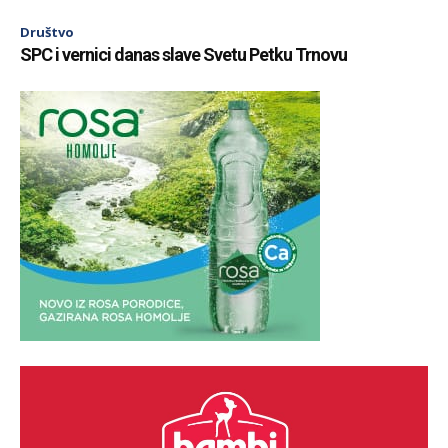
Društvo
SPC i vernici danas slave Svetu Petku Trnovu