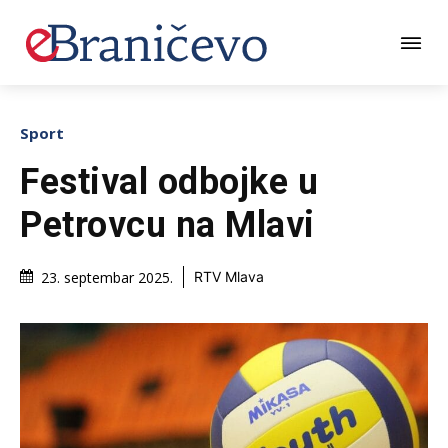
Sport
Festival odbojke u
Petrovcu na Mlavi
23. septembar 2025.
RTV Mlava