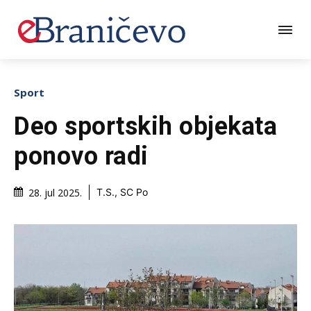
Sport
Deo sportskih objekata
ponovo radi
28. jul 2025.
T.S., SC Po