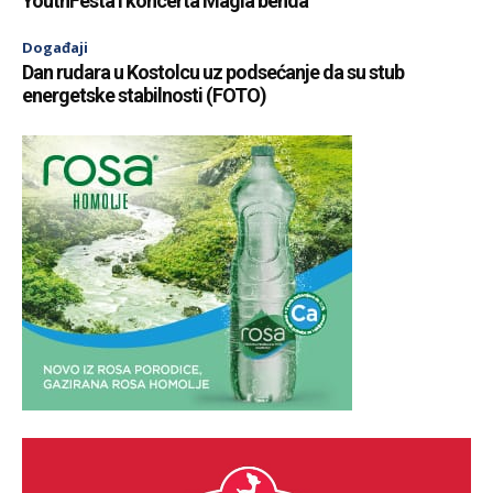
YouthFesta i koncerta Magla benda
Događaji
Dan rudara u Kostolcu uz podsećanje da su stub
energetske stabilnosti (FOTO)