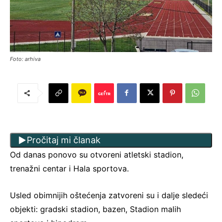
Foto: arhiva
Pročitaj mi članak
Od danas ponovo su otvoreni atletski stadion,
trenažni centar i Hala sportova.
Usled obimnijih oštećenja zatvoreni su i dalje sledeći
objekti: gradski stadion, bazen, Stadion malih