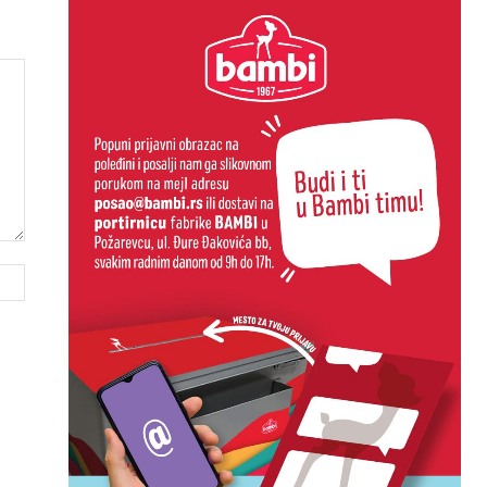
Website: