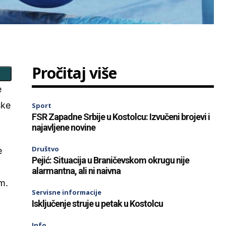
Pročitaj više
e
ske
Sport
FSR Zapadne Srbije u Kostolcu: Izvučeni brojevi i
najavljene novine
Društvo
e
Pejić: Situacija u Braničevskom okrugu nije
alarmantna, ali ni naivna
m.
Servisne informacije
Isključenje struje u petak u Kostolcu
Info