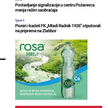
Postavljanje signalizacije u centru Požarevca
menja režim saobraćaja
Sport
Pioniri i kadeti FK „Mladi Radnik 1926“ otputovali
na pripreme na Zlatibor