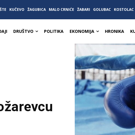
ŠTE
KUČEVO
ŽAGUBICA
MALO CRNIĆE
ŽABARI
GOLUBAC
KOSTOLAC
AJI
DRUŠTVO
POLITIKA
EKONOMIJA
HRONIKA
K
Požarevcu