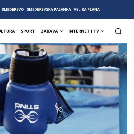
SMEDEREVO
SMEDEREVSKA PALANKA
VELIKA PLANA
ULTURA
SPORT
ZABAVA
INTERNET I TV