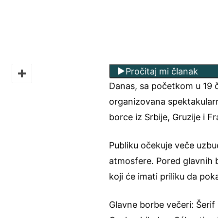
Pročitaj mi članak
Danas, sa početkom u 19 č
organizovana spektakular
borce iz Srbije, Gruzije i F
Publiku očekuje veče uzbu
atmosfere. Pored glavnih b
koji će imati priliku da p
Glavne borbe večeri: Šerif 