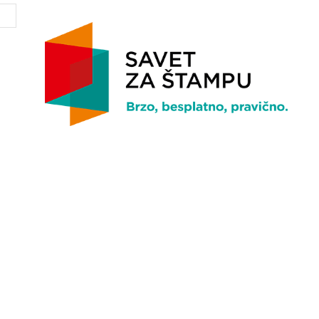
Website: