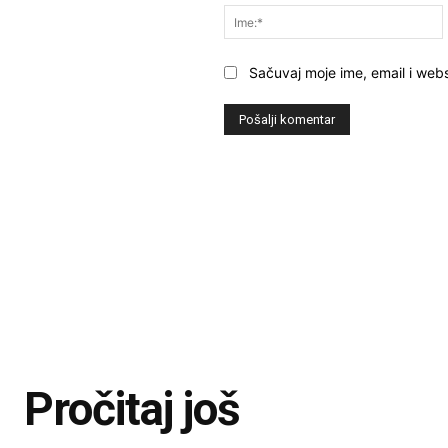
Sačuvaj moje ime, email i webs
Pročitaj još