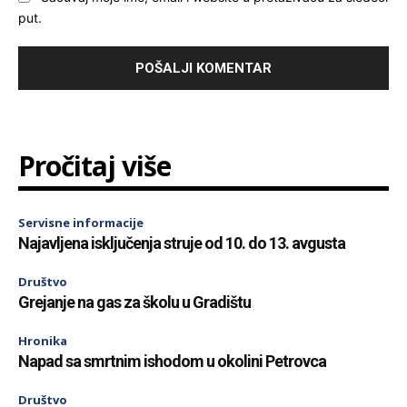
put.
Pročitaj više
Servisne informacije
Najavljena isključenja struje od 10. do 13. avgusta
Društvo
Grejanje na gas za školu u Gradištu
Hronika
Napad sa smrtnim ishodom u okolini Petrovca
Društvo