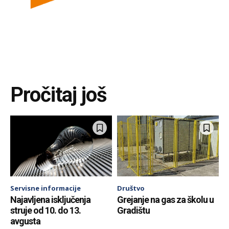
Pročitaj još
Servisne informacije
Društvo
Najavljena isključenja
Grejanje na gas za školu u
struje od 10. do 13.
Gradištu
avgusta