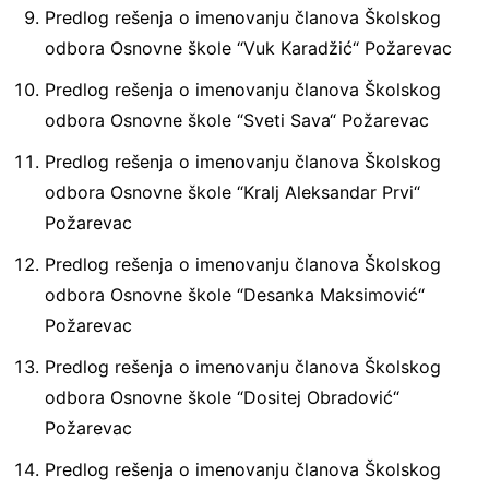
Predlog rešenja o imenovanju članova Školskog
odbora Osnovne škole “Vuk Karadžić“ Požarevac
Predlog rešenja o imenovanju članova Školskog
odbora Osnovne škole “Sveti Sava“ Požarevac
Predlog rešenja o imenovanju članova Školskog
odbora Osnovne škole “Kralj Aleksandar Prvi“
Požarevac
Predlog rešenja o imenovanju članova Školskog
odbora Osnovne škole “Desanka Maksimović“
Požarevac
Predlog rešenja o imenovanju članova Školskog
odbora Osnovne škole “Dositej Obradović“
Požarevac
Predlog rešenja o imenovanju članova Školskog