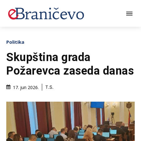
Politika
Skupština grada
Požarevca zaseda danas
17. jun 2026.
T.S.