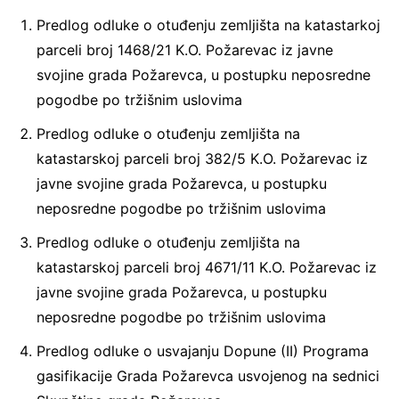
Predlog odluke o otuđenju zemljišta na katastarkoj
parceli broj 1468/21 K.O. Požarevac iz javne
svojine grada Požarevca, u postupku neposredne
pogodbe po tržišnim uslovima
Predlog odluke o otuđenju zemljišta na
katastarskoj parceli broj 382/5 K.O. Požarevac iz
javne svojine grada Požarevca, u postupku
neposredne pogodbe po tržišnim uslovima
Predlog odluke o otuđenju zemljišta na
katastarskoj parceli broj 4671/11 K.O. Požarevac iz
javne svojine grada Požarevca, u postupku
neposredne pogodbe po tržišnim uslovima
Predlog odluke o usvajanju Dopune (II) Programa
gasifikacije Grada Požarevca usvojenog na sednici