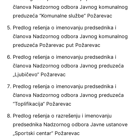
članova Nadzornog odbora Javnog komunalnog
preduzeća “Komunalne službe“ Požarevac
Predlog rešenja o imenovanju predsednika i
članova Nadzornog odbora Javnog komunalnog
preduzeća Požarevac put Požarevac
Predlog rešenja o imenovanju predsednika i
članova Nadzornog odbora Javnog preduzeća
„Ljubičevo“ Požarevac
Predlog rešenja o imenovanju predsednika i
članova Nadzornog odbora Javnog preduzeća
“Toplifikacija“ Požarevac
Predlog rešenja o razrešenju i imenovanju
predsednika Nadzornog odbora Javne ustanove
„Sportski centar“ Požarevac