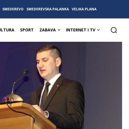
SMEDEREVO
SMEDEREVSKA PALANKA
VELIKA PLANA
ULTURA
SPORT
ZABAVA
INTERNET I TV