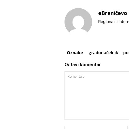
eBraničevo
Regionalni inter
Oznake
gradonačelnik
po
Ostavi komentar
Komentar: