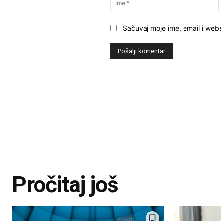
Sačuvaj moje ime, email i webs
Pročitaj još