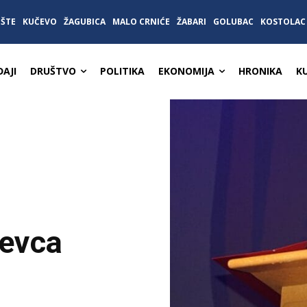
IŠTE
KUČEVO
ŽAGUBICA
MALO CRNIĆE
ŽABARI
GOLUBAC
KOSTOLAC
AJI
DRUŠTVO
POLITIKA
EKONOMIJA
HRONIKA
K
revca