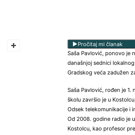
Pročitaj mi članak
Saša Pavlović, ponovo je 
današnjoj sednici lokalnog
Gradskog veća zadužen za p
Saša Pavlović, rođen je 1
školu završio je u Kostolcu
Odsek telekomunikacije i 
Od 2008. godine radio je u
Kostolcu, kao profesor pre