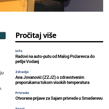
Pročitaj više
Info
Radovi na auto-putu od Malog Požarevca do
petlje Vodanj
Zdravlje
ju
Ana Jovanović (ZZJZ) o zdravstvenim
preporukama tokom visokih temperatura
o.
Privreda
Otvorene prijave za Sajam privrede u Smederevu
Sport