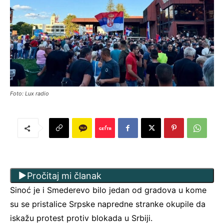
Foto: Lux radio
Pročitaj mi članak
Sinoć je i Smederevo bilo jedan od gradova u kome
su se pristalice Srpske napredne stranke okupile da
iskažu protest protiv blokada u Srbiji.