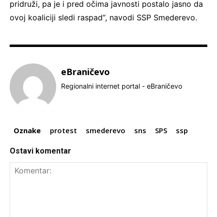
pridruži, pa je i pred očima javnosti postalo jasno da
ovoj koaliciji sledi raspad“, navodi SSP Smederevo.
eBraničevo
Regionalni internet portal - eBraničevo
Oznake
protest
smederevo
sns
SPS
ssp
Ostavi komentar