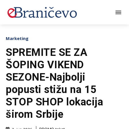
Marketing
SPREMITE SE ZA
ŠOPING VIKEND
SEZONE-Najbolji
popusti stižu na 15
STOP SHOP lokacija
širom Srbije