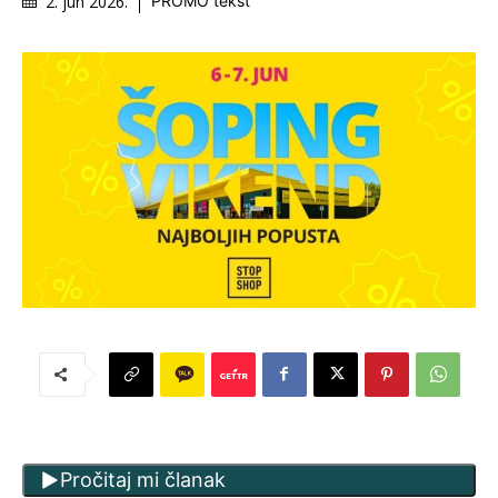
2. jun 2026.
PROMO tekst
Pročitaj mi članak