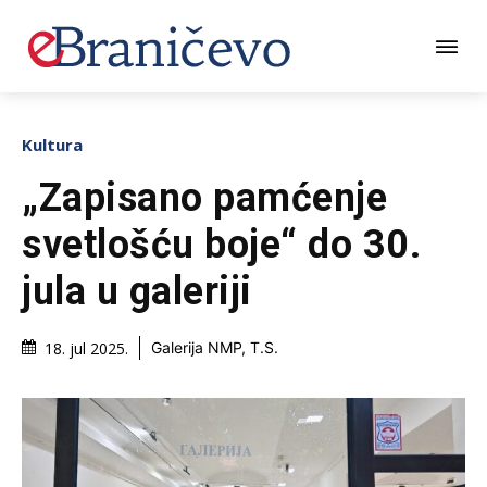
Kultura
„Zapisano pamćenje
svetlošću boje“ do 30.
jula u galeriji
18. jul 2025.
Galerija NMP, T.S.