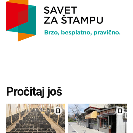
Pročitaj još