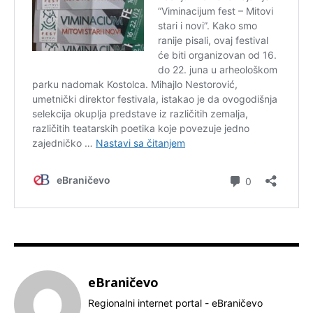
eBraničevo
Regionalni internet portal - eBraničevo