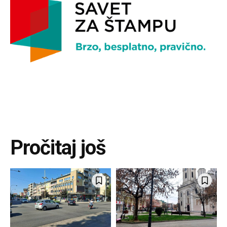
Pročitaj još