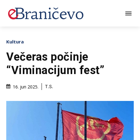
Kultura
Večeras počinje
“Viminacijum fest”
16. jun 2025.
T.S.