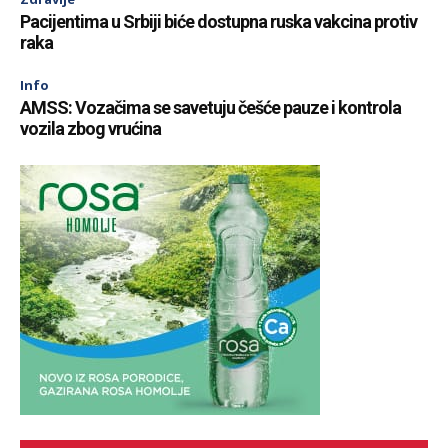
Pacijentima u Srbiji biće dostupna ruska vakcina protiv
raka
Info
AMSS: Vozačima se savetuju češće pauze i kontrola
vozila zbog vrućina