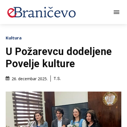
Kultura
U Požarevcu dodeljene
Povelje kulture
26. decembar 2025.
T.S.