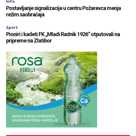
Info
Postavljanje signalizacije u centru Požarevca menja
režim saobraćaja
Sport
Pioniri i kadeti FK „Mladi Radnik 1926“ otputovali na
pripreme na Zlatibor