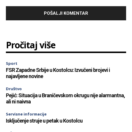
Pročitaj više
Sport
FSR Zapadne Srbije u Kostolcu: Izvučeni brojevi i
najavljene novine
Društvo
Pejić: Situacija u Braničevskom okrugu nije alarmantna,
ali ni naivna
Servisne informacije
Isključenje struje u petak u Kostolcu