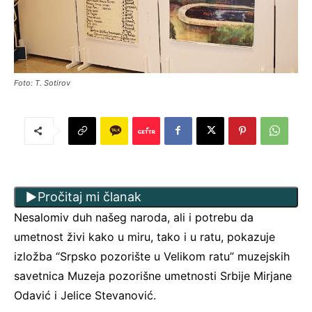
Foto: T. Sotirov
Pročitaj mi članak
Nesalomiv duh našeg naroda, ali i potrebu da
umetnost živi kako u miru, tako i u ratu, pokazuje
izložba “Srpsko pozorište u Velikom ratu” muzejskih
savetnica Muzeja pozorišne umetnosti Srbije Mirjane
Odavić i Jelice Stevanović.