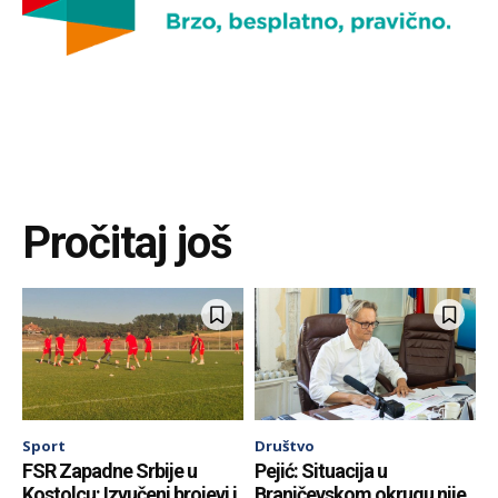
Pročitaj još
Sport
Društvo
FSR Zapadne Srbije u
Pejić: Situacija u
Kostolcu: Izvučeni brojevi i
Braničevskom okrugu nije