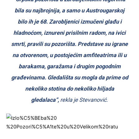
bila su najbrojnija, a samo u Austrougarskoj
bilo ih je 68. Zarobljenici izmučeni glađu i
hladnoćom, iznureni prisilnim radom, na ivici
smrti, pravili su pozorišta. Predstave su igrane
na otvorenom, u postojećim amfiteatrima ili u
barakama, garažama i drugim pogodnim
građevinama. Gledališta su mogla da prime od
nekoliko stotina do nekoliko hiljada
gledalaca”,
rekla je Stevanović.