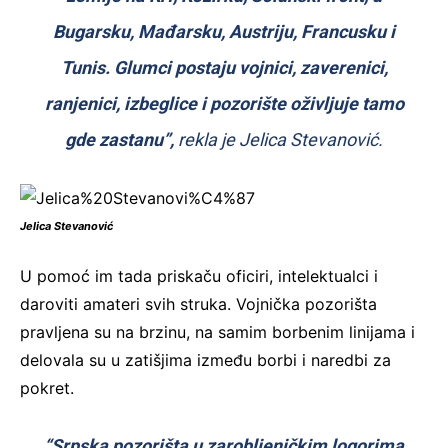
Bugarsku, Mađarsku, Austriju, Francusku i
Tunis. Glumci postaju vojnici, zaverenici,
ranjenici, izbeglice i pozorište oživljuje tamo
gde zastanu”,
rekla je Jelica Stevanović.
Jelica Stevanović
U pomoć im tada priskaču oficiri, intelektualci i
daroviti amateri svih struka. Vojnička pozorišta
pravljena su na brzinu, na samim borbenim linijama i
delovala su u zatišjima između borbi i naredbi za
pokret.
“Srpska pozorišta u zarobljeničkim logorima